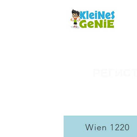
Кућа
РЕГИС
Wien 1220